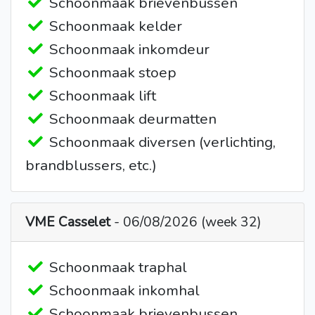
Schoonmaak brievenbussen
Schoonmaak kelder
Schoonmaak inkomdeur
Schoonmaak stoep
Schoonmaak lift
Schoonmaak deurmatten
Schoonmaak diversen (verlichting,
brandblussers, etc.)
VME Casselet
- 06/08/2026 (week 32)
Schoonmaak traphal
Schoonmaak inkomhal
Schoonmaak brievenbussen