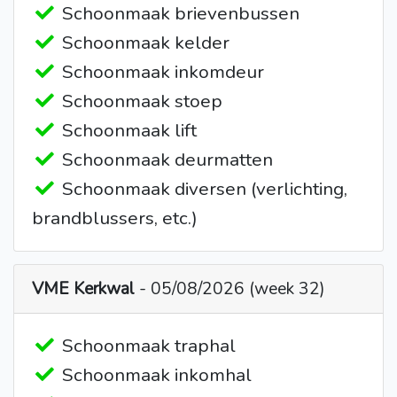
Schoonmaak brievenbussen
Schoonmaak kelder
Schoonmaak inkomdeur
Schoonmaak stoep
Schoonmaak lift
Schoonmaak deurmatten
Schoonmaak diversen (verlichting,
brandblussers, etc.)
VME Kerkwal
- 05/08/2026 (week 32)
Schoonmaak traphal
Schoonmaak inkomhal